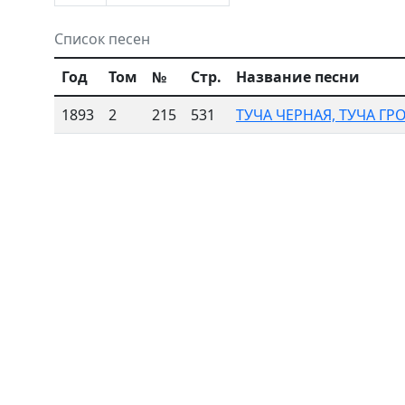
Список песен
Год
Том
№
Стр.
Название песни
1893
2
215
531
ТУЧА ЧЕРНАЯ, ТУЧА ГР