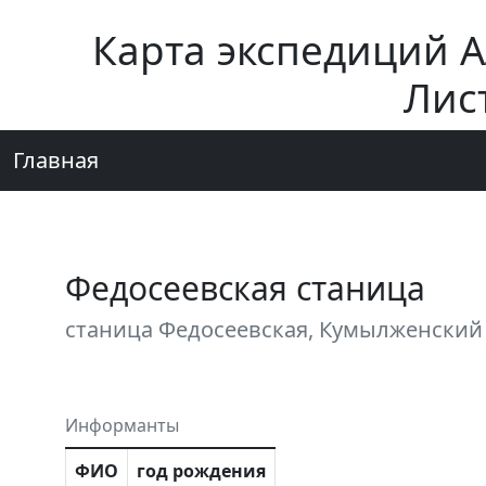
Карта экспедиций 
Лис
Главная
Федосеевская станица
станица Федосеевская, Кумылженский 
Информанты
ФИО
год рождения