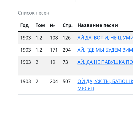
Список песен
Год
Том
№
Стр.
Название песни
1903
1.2
108
126
АЙ ДА, ВОТ И, НЕ ШУМ
1903
1.2
171
294
АЙ, ГДЕ МЫ БУДЕМ ЗИ
1903
2
19
73
АЙ, ДА НЕ ПАВУШКА 
1903
2
204
507
ОЙ ДА, УЖ ТЫ, БАТЮШК
МЕСЯЦ