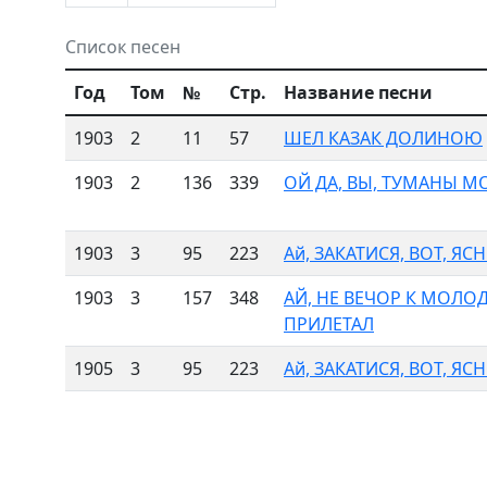
Список песен
Год
Том
№
Стр.
Название песни
1903
2
11
57
ШЕЛ КАЗАК ДОЛИНОЮ
1903
2
136
339
ОЙ ДА, ВЫ, ТУМАНЫ М
1903
3
95
223
Ай, ЗАКАТИСЯ, ВОТ, Я
1903
3
157
348
АЙ, НЕ ВЕЧОР К МОЛО
ПРИЛЕТАЛ
1905
3
95
223
Ай, ЗАКАТИСЯ, ВОТ, Я