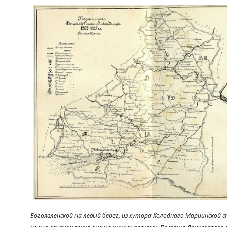
Богоявленской на левый берег, из хутора Холоднаго Мариинской ст