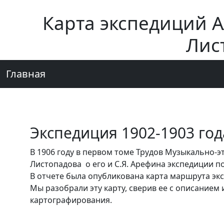
Карта экспедиций 
Лис
Главная
Экспедиция 1902-1903 год
В 1906 году в первом томе Трудов Музыкально-э
Листопадова о его и С.Я. Арефина экспедиции по
В отчете была опубликована карта маршрута экс
Мы разобрали эту карту, сверив ее с описание
картографирования.