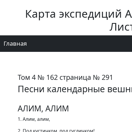
Карта экспедиций 
Лис
Главная
Том 4 № 162 страница № 291
Песни календарные вешн
АЛИМ, АЛИМ
1. Алим, алим,
2. Под кустичком, под гусличком!