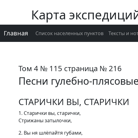
Карта экспедици
Главная
Список населенных пунктов
Тексты и но
Том 4 № 115 страница № 216
Песни гулебно-плясовы
СТАРИЧКИ ВЫ, СТАРИЧКИ
1. Старички вы, старички,
Стрижаны затылочки,
2. Вы ня шлёпайтя губами,