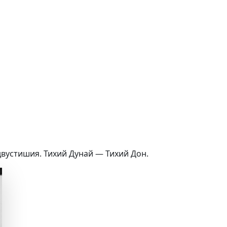
вустишия. Тихий Дунай — Тихий Дон.