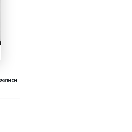
 записи
1