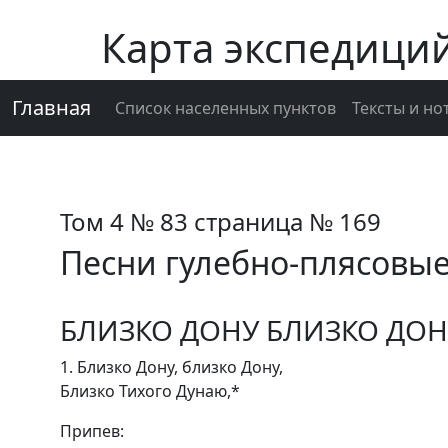
Карта экспедици
Главная
Список населенных пунктов
Тексты и но
Том 4 № 83 страница № 169
Песни гулебно-плясовы
БЛИЗКО ДОНУ БЛИЗКО ДОН
1. Близко Дону, близко Дону,
Близко Тихого Дунаю,*
Припев: