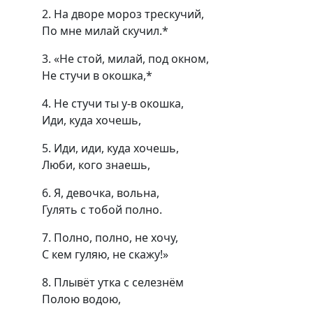
2. На дворе мороз трескучий,
По мне милай скучил.*
3. «Не стой, милай, под окном,
Не стучи в окошка,*
4. Не стучи ты у-в окошка,
Иди, куда хочешь,
5. Иди, иди, куда хочешь,
Люби, кого знаешь,
6. Я, девочка, вольна,
Гулять с тобой полно.
7. Полно, полно, не хочу,
С кем гуляю, не скажу!»
8. Плывёт утка с селезнём
Полою водою,