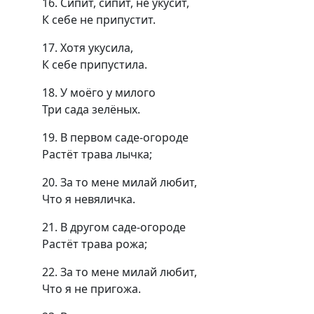
16. Сипит, сипит, не укусит,
К себе не припустит.
17. Хотя укусила,
К себе припустила.
18. У моёго у милого
Три сада зелёных.
19. В первом саде-огороде
Растёт трава лычка;
20. За то мене милай любит,
Что я невяличка.
21. В другом саде-огороде
Растёт трава рожа;
22. За то мене милай любит,
Что я не пригожа.