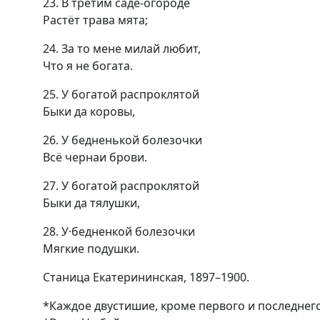
23. В третим саде-огороде
Растёт трава мята;
24. За то мене милай любит,
Что я не богата.
25. У богатой распроклятой
Быки да коровы,
26. У бедненькой болезочки
Всё чернаи брови.
27. У богатой распроклятой
Быки да тялушки,
28. У·бедненкой болезочки
Мягкие подушки.
Станица Екатерининская, 1897–1900.
*Каждое двустишие, кроме первого и последнего