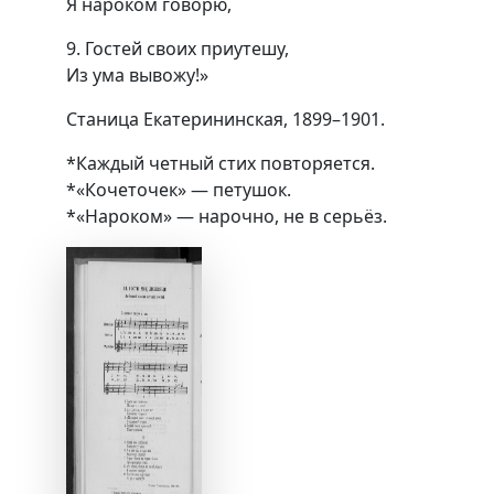
Я нароком говорю,
9. Гостей своих приутешу,
Из ума вывожу!»
Станица Екатерининская, 1899–1901.
*Каждый четный стих повторяется.
*«Кочеточек» — петушок.
*«Нароком» — нарочно, не в серьёз.