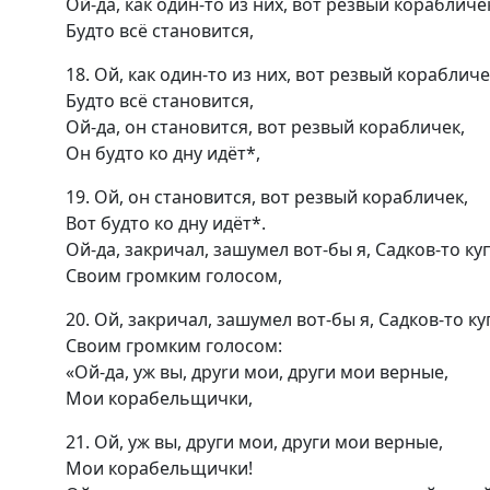
Ой-да, как один-то из них, вот резвый корабличе
Будто всё становится,
18. Ой, как один-то из них, вот резвый корабличе
Будто всё становится,
Ой-да, он становится, вот резвый корабличек,
Он будто ко дну идёт*,
19. Ой, он становится, вот резвый корабличек,
Вот будто ко дну идёт*.
Ой-да, закричал, зашумел вот-бы я, Садков-то ку
Своим громким голосом,
20. Ой, закричал, зашумел вот-бы я, Садков-то ку
Своим громким голосом:
«Ой-да, уж вы, друrи мои, други мои верные,
Мои корабельщички,
21. Ой, уж вы, други мои, други мои верные,
Мои корабельщички!