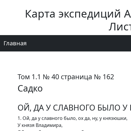
Карта экспедиций 
Лис
Главная
Том 1.1 № 40 страница № 162
Садко
ОЙ, ДА У СЛАВНОГО БЫЛО 
1. Ой, да у славного было, ох да, ну, у князюшки,
У князя Владимира,