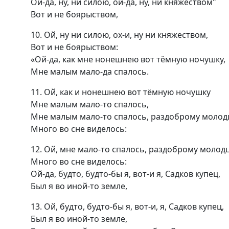
Ой-да, ну, ни силою, ой-да, ну, ни княжеством"
Вот и не боярыством,
10. Ой, ну ни силою, ох-и, ну ни княжеством,
Вот и не боярыством:
«Ой-да, как мне нонешнею вот тёмную ночушку,
Мне малым мало-да спалось.
11. Ой, как и нонешнею вот тёмную ночушку
Мне малым мало-то спалось,
Мне малым мало-то спалось, раздоброму молод
Много во сне виделось:
12. Ой, мне мало-то спалось, раздоброму молодц
Много во сне виделось:
Ой-да, будто, будто-бы я, вот-и я, Садков купец,
Был я во иной-то земле,
13. Ой, будто, будто-бы я, вот-и, я, Садков купец,
Был я во иной-то земле,