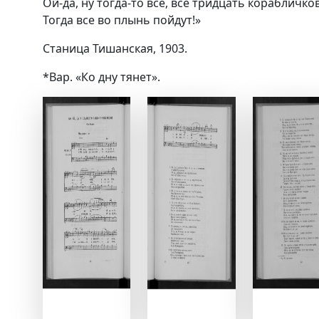
Ой-да, ну тогда-то все, все тридцать корабличков
Тогда все во плынь пойдут!»
Станица Тишанская, 1903.
*Вар. «Ко дну тянет».