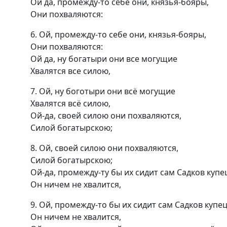
Ой да, промежду-то себе они, князья-бояры,
Они похваляются:
6. Ой, промежду-то себе они, князья-бояры,
Они похваляются:
Ой да, ну богатыри они все могущие
Хвалятся все силою,
7. Ой, ну боготыри они всё могущие
Хвалятся всё силою,
Ой-да, своей силою они похваляются,
Силой богатырскою;
8. Ой, своей силою они похваляются,
Силой богатырскою;
Ой-да, промежду-ту бы их сидит сам Садков кyпе
Он ничем не хвалится,
9. Ой, промежду-то бы их сидит сам Садков купец
Он ничем не хвалится,