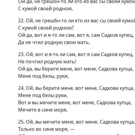
Ой-да, не грешон-то ли кто из вас сы своей кумой
С кумой своей родною,
22. Ой, не греш6н-то ли кто из вас сы своей кумо
С кумой своей родною?
Ой-да, вот и я-то ли сам, вот я, сам Садков купец,
Да не чтил родную свою мать,
23. Ой, вот и я-то ли сам, вот я сам Садков купец,
Не почтил родную мать!
Ой-да, вы берите мене, вот мене, Садкова купца,
Мене под белы, руки,
24. Ой, вы берите мене, вот мене, Садкова купца,
Мене под белы руки,
Вот и вы мечите мене, вот мене, Садкова купца,
Мечите в сине моря,
25. Ой, вы мечите мене, вот мене, Садкова купца,
Только во сине моря, —