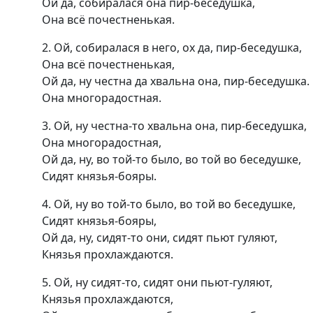
Ой да, собиралася она пир-беседушка,
Она всё почестненькая.
2. Ой, собиралася в него, ох да, пир-беседушка,
Она всё почестненькая,
Ой да, ну честна да хвальна она, пир-беседушка.
Она многорадостная.
3. Ой, ну честна-то хвальна она, пир-беседушка,
Она многорадостная,
Ой да, ну, во той-то было, во той во беседушке,
Сидят князья-бояры.
4. Ой, ну во той-то было, во той во беседушке,
Сидят князья-бояры,
Ой да, ну, сидят-то они, сидят пьют гуляют,
Князья прохлаждаются.
5. Ой, ну сидят-то, сидят они пьют-гуляют,
Князья прохлаждаются,