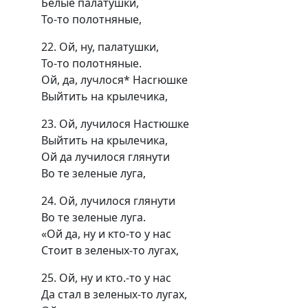
Белые палатушки,
То-то полотняные,
22. Ой, ну, палатушки,
То-то полотняные.
Ой, да, лучлося* Насrюшке
Выйтить на крылечика,
23. Ой, лучилося Настюшке
Выйтить на крылечика,
Ой да лучилося глянути
Во те зеленые луга,
24. Ой, лучилося глянути
Во те зеленые луга.
«Ой да, ну и кто-то у нас
Стоит в зеленых-то лугах,
25. Ой, ну и кто.-то у нас
Да стал в зеленых-то лугах,