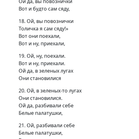
Ой да, вы повознички
Вот и будто сам сяду,
18. Ой, вы повознички
Толичка я сам сяду!»
Вот они поехали,
Вот и ну, приехали,
19. Ой, ну, поехали.
Вот и ну, приехали.
Ой да, в зеленых лугах
Они становилися
20. Ой, в зеленых-то лугах
Они становилися.
Ой да, разбивали себе
Белые палатушки,
21. Ой, разбивали себе
Белые палатушки,