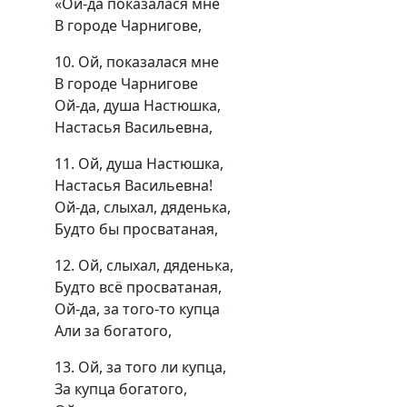
«Ой-да показалася мне
В городе Чарнигове,
10. Ой, показалася мне
В городе Чарнигове
Ой-да, душа Настюшка,
Настасья Васильевна,
11. Ой, душа Настюшка,
Настасья Васильевна!
Ой-да, слыхал, дяденька,
Будто бы просватаная,
12. Ой, слыхал, дяденька,
Будто всё просватаная,
Ой-да, за того-то купца
Али за богатого,
13. Ой, за того ли купца,
За купца богатого,