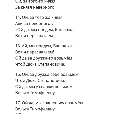
Ой, за того-то князя,
За князя неверного,
14. Ой, за того жа князя
Али за неверного!»
«Ой да, мы поедем, Ванюшка,
Вот и пересватаем,
15. Ай, мы поедем, Ванюшка,
Вот и пересватаем!
Ой да за дружка-то возьмём
Чтой Дюка Степановича,
16. Ой, за дружка себе возьмём
Чтой Дюка Степановича.
Ой да, мы у свашки возьмём
Вольгу Тимофеевну,
17. Ой да, мы свашеньку возьмём
Вольгу Тимофеевну.