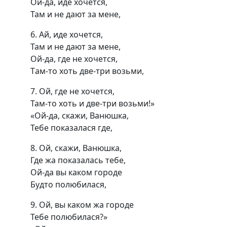
Ой-да, иде хочется,
Там и не дают за мене,
6. Ай, иде хочется,
Там и не дают за мене,
Ой-да, где не хочется,
Tам-то хоть две-три возьми,
7. Ой, где не хочется,
Там-то хоть и две-три возьми!»
«Ой-да, скажи, Ванюшка,
Тебе показалася где,
8. Ой, скажи, Ванюшка,
Где жа показалась тебе,
Ой-да вы каком городе
Будто полюбилася,
9. Ой, вы каком жа городе
Тебе полюбилася?»