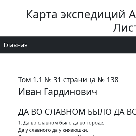
Карта экспедиций 
Лис
Главная
Том 1.1 № 31 страница № 138
Иван Гардинович
ДА ВО СЛАВНОМ БЫЛО ДА В
1. Да во славном было да во городе,
Да у славного да у князюшки,