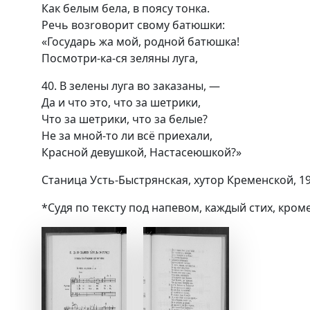
Как белым бела, в поясу тонка.
Речь возrоворит свому батюшки:
«Государь жа мой, родной батюшка!
Посмотри-ка-ся зеляны луга,
40. В зелены луга во заказаны, —
Да и что это, что за шетрики,
Что за шетрики, что за белые?
Не за мной-то ли всё приехали,
Красной девушкой, Настасеюшкой?»
Станица Усть-Быстрянская, хутор Кременской, 1
*Судя по тексту под напевом, каждый стих, кроме